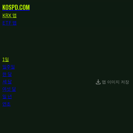
KOSPD
.COM
KRX 맵
ETF 맵
1일
일주일
한 달
download
세 달
맵 이미지 저장
여섯 달
일 년
연초